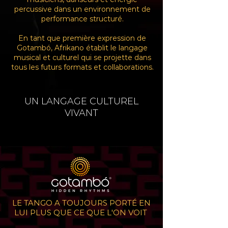
percussive dans un environnement de
performance structuré.
En tant que première expression de
Gotambó, Afrikano établit le langage
musical et culturel qui se projette dans
tous les futurs formats et collaborations.
UN LANGAGE CULTUREL
VIVANT
LE TANGO A TOUJOURS PORTÉ EN
LUI PLUS QUE CE QUE L'ON VOIT ​