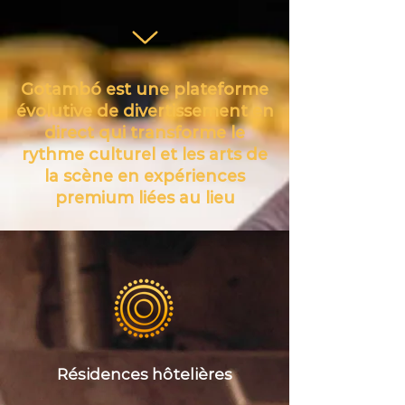
Gotambó est une plateforme
évolutive de divertissement en
direct qui transforme le
rythme culturel et les arts de
la scène en expériences
premium liées au lieu
Résidences hôtelières