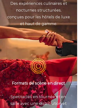
Des expériences culinaires et
nocturnes structurées,
conçues pour les hôtels de luxe
et haut de gamme.
Formats de scène en direct
Spectacles en tournée et en
salle avec une distribution et