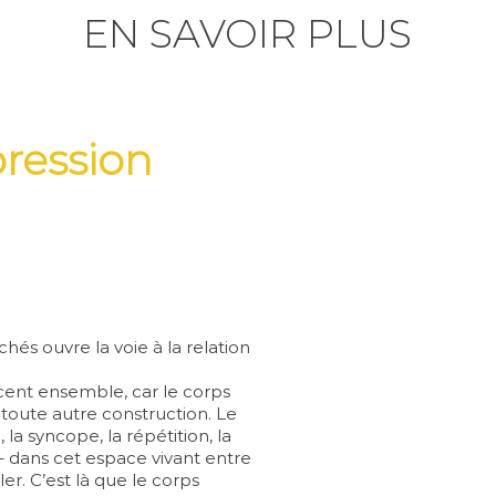
EN SAVOIR PLUS
ression
és ouvre la voie à la relation
ent ensemble, car le corps
 toute autre construction. Le
, la syncope,
la répétition, la
 dans cet espace vivant entre
er. C’est là que le corps