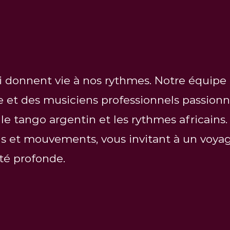
ui donnent vie à nos rythmes. Notre équipe
et des musiciens professionnels passionné
le tango argentin et les rythmes africains.
ns et mouvements, vous invitant à un voya
té profonde.