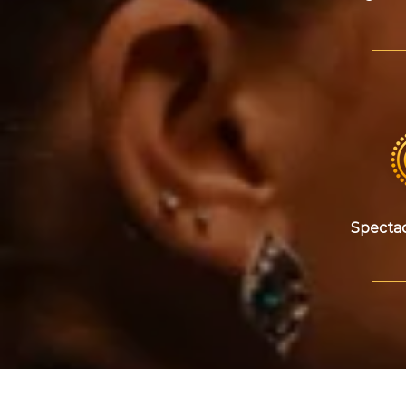
Specta