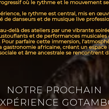
progressif où le rythme et le mouvement s
rience, le rythme est central, mis en œu
é de danseurs et de musique live professio
au-delà des ateliers par une vibrante soir
stouflants et de performances musicales 
 Pour parfaire cette immersion, l'atmosphèr
a gastronomie africaine, créant un espace
 sociale et âme ancestrale se rencontrent 
NOTRE PROCHAIN
EXPÉRIENCE GOTAMB