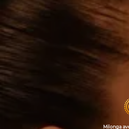
Milonga av