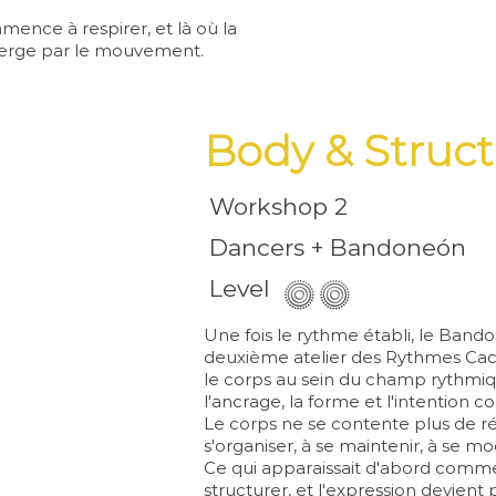
ence à respirer, et là où la
rge par le mouvement.
Body & Struc
Workshop 2
Dancers + Bandoneón
Level
Une fois le rythme établi, le Band
deuxième
atelier des Rythmes C
le corps au sein du champ rythmiq
l'ancrage, la forme et l'intention 
Le corps ne se contente plus de ré
s'organiser, à se maintenir, à se mo
Ce qui apparaissait d'abord comm
structurer, et l'expression
devient p