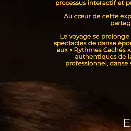
processus interactif et 
Au cœur de cette expé
partag
Le voyage se prolonge 
spectacles de danse épou
aux « Rythmes Cachés ».
authentiques de l
professionnel, danse