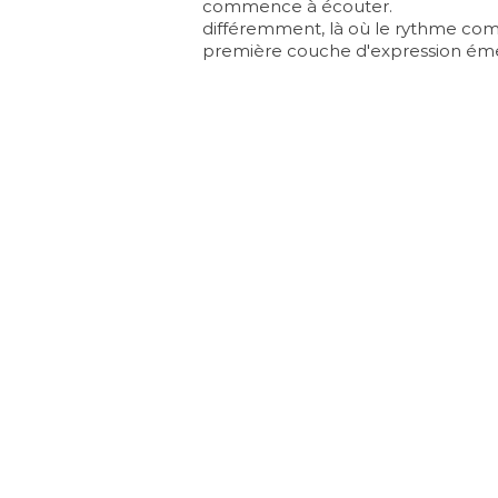
commence à écouter.
différemment, là où le rythme comm
première couche d'expression
éme