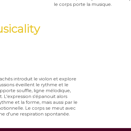
le corps porte la musique.
sicality
chés introduit le violon et explore
ssions éveillent le rythme et le
 apporte souffle, ligne mélodique,
t.
L'expression s'épanouit alors
thme et la forme, mais aussi
par le
émotionnelle. Le corps se meut avec
nime d'une respiration spontanée.