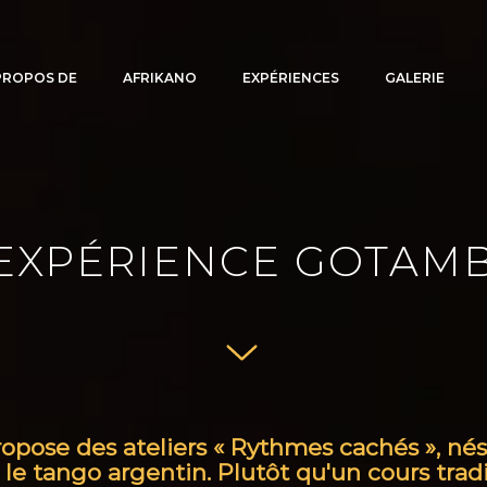
PROPOS DE
AFRIKANO
EXPÉRIENCES
GALERIE
'EXPÉRIENCE GOTAM
pose des ateliers « Rythmes cachés », nés 
le tango argentin. Plutôt qu'un cours tradit