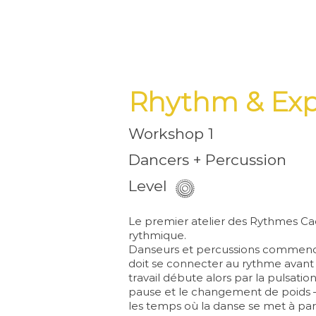
Rhythm & Exp
Workshop 1
Dancers + Percussion
Level
Le premier atelier des Rythmes Cach
rythmique.
Danseurs et percussions commenc
doit se connecter au rythme
avant
travail débute alors par la pulsation
pause et le changement de poids –
les temps
où la danse se met à parl