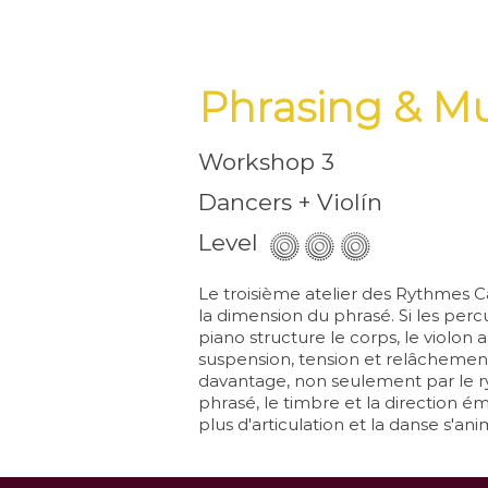
Phrasing & Mu
Workshop 3
Dancers + Violín
Level
Le troisième atelier des Rythmes Ca
la
dimension du phrasé. Si les percu
piano
structure le corps, le violon
suspension, tension et relâchemen
davantage, non seulement par le ry
phrasé, le timbre et la direction 
plus d'articulation et la danse s'a